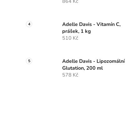
864 Kč
Adelle Davis - Vitamín C,
prášek, 1 kg
510 Kč
Adelle Davis - Lipozomální
Glutation, 200 ml
578 Kč