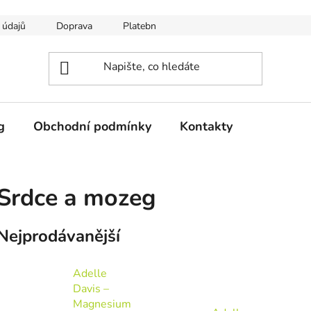
 údajů
Doprava
Platební podmínky
g
Obchodní podmínky
Kontakty
Srdce a mozeg
Nejprodávanější
Adelle
Davis –
Magnesium