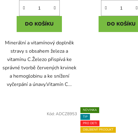
DO KOŠÍKU
DO KOŠÍKU
Minerální a vitamínový doplněk
stravy s obsahem železa a
vitamínu C.Železo přispívá ke
správné tvorbě červených krvinek
a hemoglobinu a ke snížení
vyčerpání a únavy.Vitamín C...
NOVINKA
Kód:
ADCZ8953
TIP
PRO DETI
OBLÍBENÝ PRODUKT