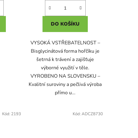
DO KOŠÍKU
VYSOKÁ VSTŘEBATELNOST –
Bisglycinátová forma hořčíku je
šetrná k trávení a zajišťuje
výborné využití v těle.
VYROBENO NA SLOVENSKU –
Kvalitní suroviny a pečlivá výroba
přímo u...
Kód:
2193
Kód:
ADCZ8730