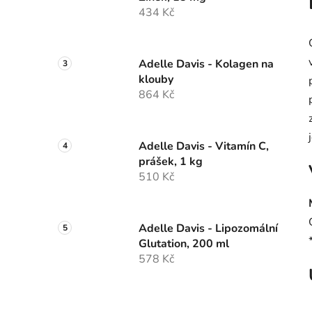
434 Kč
Adelle Davis - Kolagen na
klouby
864 Kč
Adelle Davis - Vitamín C,
prášek, 1 kg
510 Kč
Adelle Davis - Lipozomální
Glutation, 200 ml
578 Kč