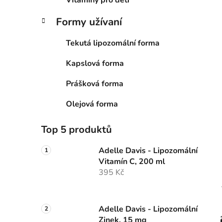
Vitamíny pro deti
Formy užívaní
Tekutá lipozomální forma
Kapslová forma
Prášková forma
Olejová forma
Top 5 produktů
Adelle Davis - Lipozomální
Vitamín C, 200 ml
395 Kč
Adelle Davis - Lipozomální
Zinek, 15 mg