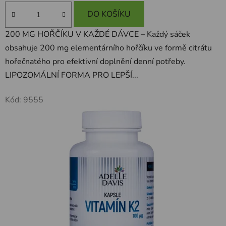
DO KOŠÍKU
200 MG HOŘČÍKU V KAŽDÉ DÁVCE – Každý sáček
obsahuje 200 mg elementárního hořčíku ve formě citrátu
hořečnatého pro efektivní doplnění denní potřeby.
LIPOZOMÁLNÍ FORMA PRO LEPŠÍ...
Kód:
9555