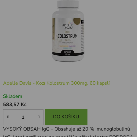
Adelle Davis - Kozí Kolostrum 300mg, 60 kapslí
Skladem
583,57 Kč
DO KOŠÍKU
VYSOKÝ OBSAH IgG – Obsahuje až 20 % imunoglobulinů