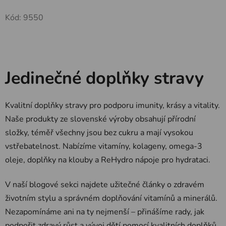
Kód:
9550
Jedinečné doplňky stravy
Kvalitní doplňky stravy pro podporu imunity, krásy a vitality.
Naše produkty ze slovenské výroby obsahují přírodní
složky, téměř všechny jsou bez cukru a mají vysokou
vstřebatelnost. Nabízíme vitamíny, kolageny, omega-3
oleje, doplňky na klouby a ReHydro nápoje pro hydrataci.
V naší blogové sekci najdete užitečné články o zdravém
životním stylu a správném doplňování vitamínů a minerálů.
Nezapomínáme ani na ty nejmenší – přinášíme rady, jak
podpořit zdravý růst a vývoj dětí pomocí kvalitních doplňků