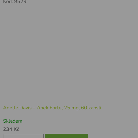
Kód:
9529
Adelle Davis - Zinek Forte, 25 mg, 60 kapslí
Skladem
234 Kč