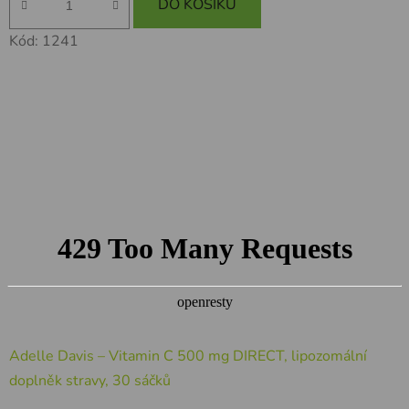
DO KOŠÍKU
Kód:
1241
Adelle Davis – Vitamin C 500 mg DIRECT, lipozomální
doplněk stravy, 30 sáčků