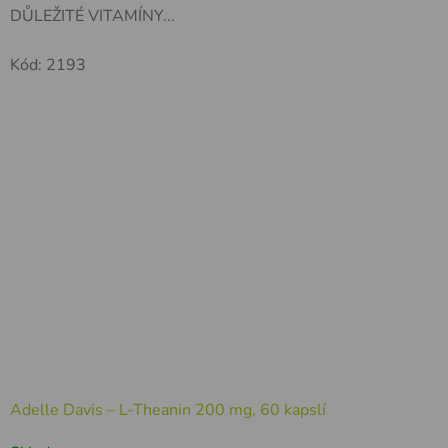
DŮLEŽITÉ VITAMÍNY...
Kód:
2193
Adelle Davis – L-Theanin 200 mg, 60 kapslí