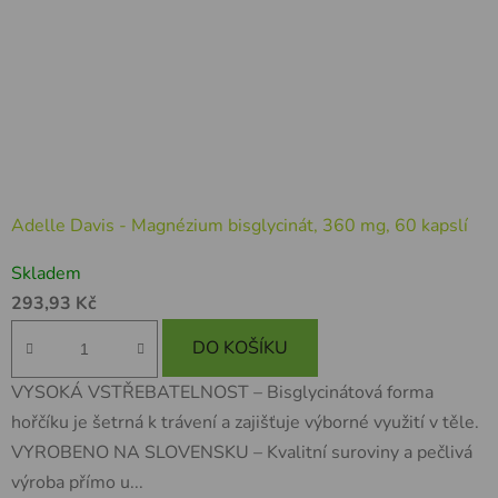
Adelle Davis - Magnézium bisglycinát, 360 mg, 60 kapslí
Skladem
293,93 Kč
DO KOŠÍKU
VYSOKÁ VSTŘEBATELNOST – Bisglycinátová forma
hořčíku je šetrná k trávení a zajišťuje výborné využití v těle.
VYROBENO NA SLOVENSKU – Kvalitní suroviny a pečlivá
výroba přímo u...