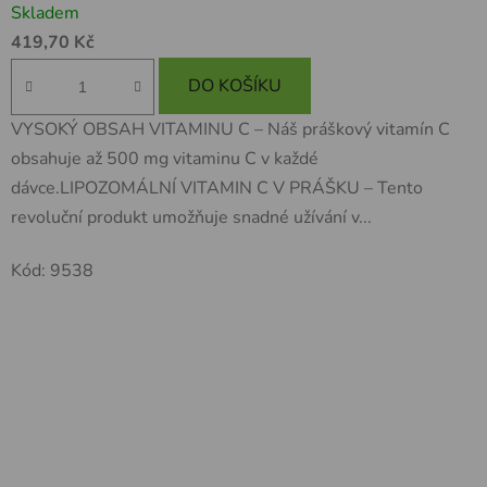
Skladem
419,70 Kč
DO KOŠÍKU
VYSOKÝ OBSAH VITAMINU C – Náš práškový vitamín C
obsahuje až 500 mg vitaminu C v každé
dávce.LIPOZOMÁLNÍ VITAMIN C V PRÁŠKU – Tento
revoluční produkt umožňuje snadné užívání v...
Kód:
9538