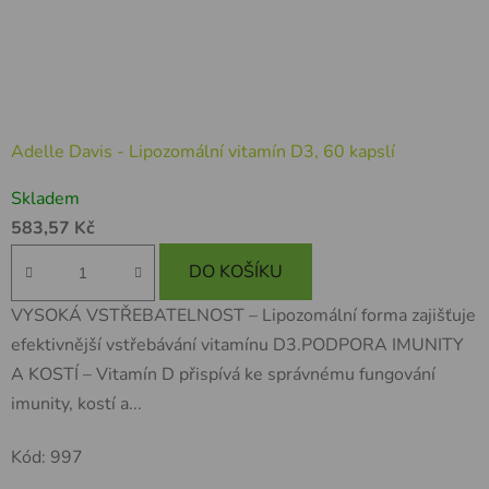
Adelle Davis - Lipozomální vitamín D3, 60 kapslí
Skladem
583,57 Kč
DO KOŠÍKU
VYSOKÁ VSTŘEBATELNOST – Lipozomální forma zajišťuje
efektivnější vstřebávání vitamínu D3.PODPORA IMUNITY
A KOSTÍ – Vitamín D přispívá ke správnému fungování
imunity, kostí a...
Kód:
997