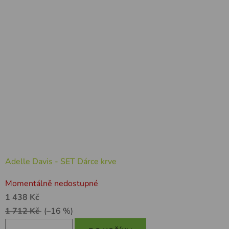
Adelle Davis - SET Dárce krve
Momentálně nedostupné
1 438 Kč
1 712 Kč
(–16 %)