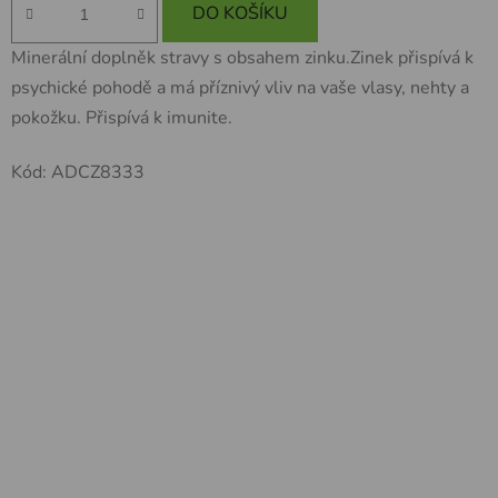
DO KOŠÍKU
Minerální doplněk stravy s obsahem zinku.Zinek přispívá k
psychické pohodě a má příznivý vliv na vaše vlasy, nehty a
pokožku. Přispívá k imunite.
Kód:
ADCZ8333