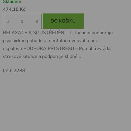
Skladem
474,15 Kč
DO KOŠÍKU
RELAXACE A SOUSTŘEDĚNÍ – L-theanin podporuje
psychickou pohodu a mentální rovnováhu bez
ospalosti.PODPORA PŘI STRESU – Pomáhá zvládat
stresové situace a podporuje klidné...
Kód:
2288