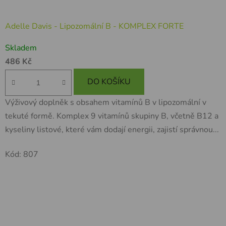
Adelle Davis - Lipozomální B - KOMPLEX FORTE
Skladem
486 Kč
DO KOŠÍKU
Výživový doplněk s obsahem vitamínů B v lipozomální v
tekuté formě. Komplex 9 vitamínů skupiny B, včetně B12 a
kyseliny listové, které vám dodají energii, zajistí správnou...
Kód:
807