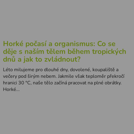
Horké počasí a organismus: Co se
děje s naším tělem během tropických
dnů a jak to zvládnout?
Léto milujeme pro dlouhé dny, dovolené, koupaliště a
večery pod širým nebem. Jakmile však teploměr překročí
hranici 30 °C, naše tělo začíná pracovat na plné obrátky.
Horké...