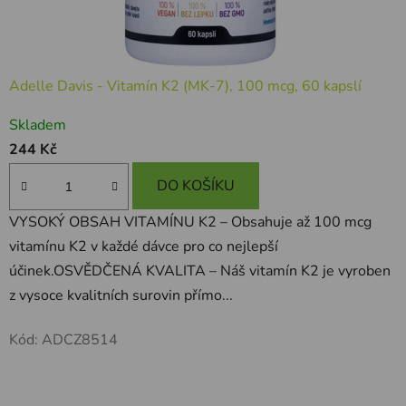
Adelle Davis - Vitamín K2 (MK-7), 100 mcg, 60 kapslí
Skladem
244 Kč
DO KOŠÍKU
VYSOKÝ OBSAH VITAMÍNU K2 – Obsahuje až 100 mcg
vitamínu K2 v každé dávce pro co nejlepší
účinek.OSVĚDČENÁ KVALITA – Náš vitamín K2 je vyroben
z vysoce kvalitních surovin přímo...
Kód:
ADCZ8514