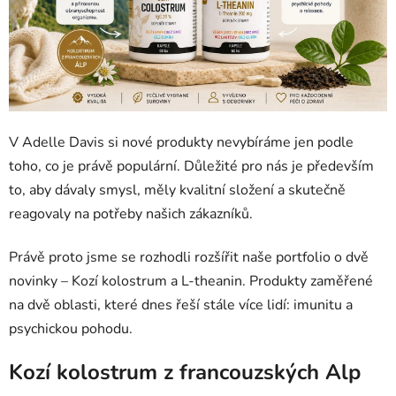
V Adelle Davis si nové produkty nevybíráme jen podle
toho, co je právě populární. Důležité pro nás je především
to, aby dávaly smysl, měly kvalitní složení a skutečně
reagovaly na potřeby našich zákazníků.
Právě proto jsme se rozhodli rozšířit naše portfolio o dvě
novinky – Kozí kolostrum a L-theanin. Produkty zaměřené
na dvě oblasti, které dnes řeší stále více lidí: imunitu a
psychickou pohodu.
Kozí kolostrum z francouzských Alp