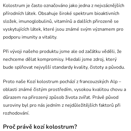
Kolostrum je často označováno jako jedna z nejvzácnějších
přírodních látek. Obsahuje široké spektrum bioaktivních
složek, imunoglobulinů, vitamínů a dalších přirozeně se
vyskytujících látek, které jsou známé svým významem pro
podporu imunity a vitality.
Při vývoji našeho produktu jsme ale od začátku věděli, že
nechceme dělat kompromisy. Hledali jsme zdroj, který
bude splňovat nejvyšší standardy kvality, čistoty a původu.
Proto naše Kozí kolostrum pochází z francouzských Alp –
oblasti známé čistým prostředím, vysokou kvalitou chovu a
důrazem na přirozený způsob života zvířat. Právě původ
suroviny byl pro nás jedním z nejdůležitějších faktorů při
rozhodování.
Proč právě kozí kolostrum?