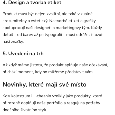
4. Design a tvorba etiket
Produkt musí být nejen kvalitní, ale také vizuálně
srozumitelný a estetický. Na tvorbě etiket a grafiky
spolupracují naši designéři a marketingový tým. Každý
detail – od barev až po typografii – musí odrážet filozofii
naší značky.
5. Uvedení na trh
Až když máme jistotu, že produkt splňuje naše očekávání,
přichází moment, kdy ho můžeme představit vám.
Novinky, které mají své místo
Kozí kolostrum i L-theanin vznikly jako produkty, které
přirozeně doplňují naše portfolio a reagují na potřeby
dnešního životního stylu.