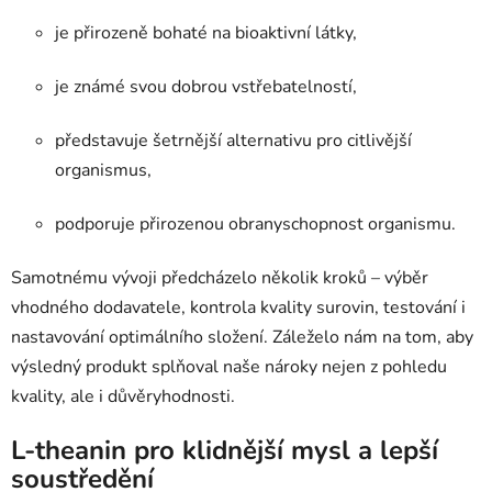
je přirozeně bohaté na bioaktivní látky,
je známé svou dobrou vstřebatelností,
představuje šetrnější alternativu pro citlivější
organismus,
podporuje přirozenou obranyschopnost organismu.
Samotnému vývoji předcházelo několik kroků – výběr
vhodného dodavatele, kontrola kvality surovin, testování i
nastavování optimálního složení. Záleželo nám na tom, aby
výsledný produkt splňoval naše nároky nejen z pohledu
kvality, ale i důvěryhodnosti.
L-theanin pro klidnější mysl a lepší
soustředění