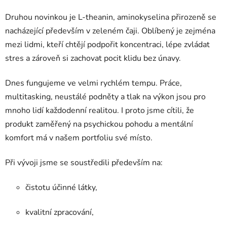
Druhou novinkou je L-theanin, aminokyselina přirozeně se
nacházející především v zeleném čaji. Oblíbený je zejména
mezi lidmi, kteří chtějí podpořit koncentraci, lépe zvládat
stres a zároveň si zachovat pocit klidu bez únavy.
Dnes fungujeme ve velmi rychlém tempu. Práce,
multitasking, neustálé podněty a tlak na výkon jsou pro
mnoho lidí každodenní realitou. I proto jsme cítili, že
produkt zaměřený na psychickou pohodu a mentální
komfort má v našem portfoliu své místo.
Při vývoji jsme se soustředili především na:
čistotu účinné látky,
kvalitní zpracování,