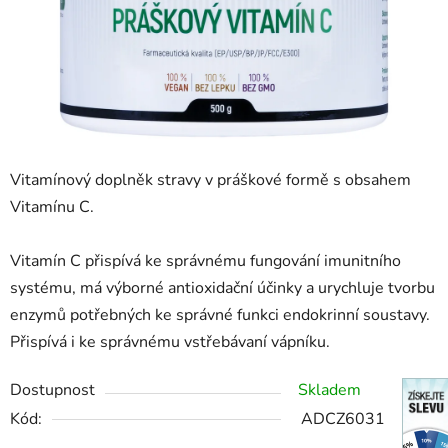
Vitamínový doplněk stravy v práškové formě s obsahem
Vitamínu C.
Vitamín C přispívá ke správnému fungování imunitního
systému, má výborné antioxidační účinky a urychluje tvorbu
enzymů potřebných ke správné funkci endokrinní soustavy.
Přispívá i ke správnému vstřebávaní vápníku.
Dostupnost
Skladem
Kód:
ADCZ6031