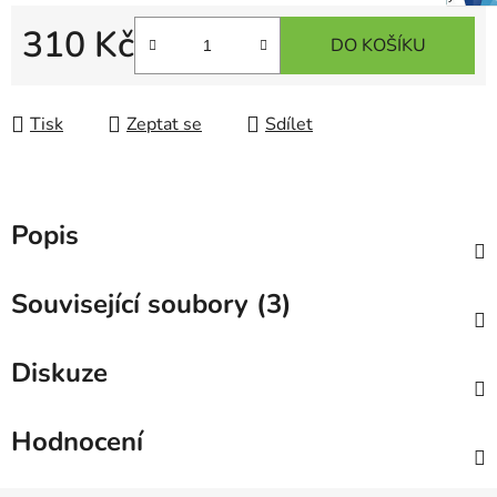
310 Kč
DO KOŠÍKU
Měrná cena:
Tisk
Zeptat se
Sdílet
Popis
Související soubory (3)
Diskuze
Hodnocení